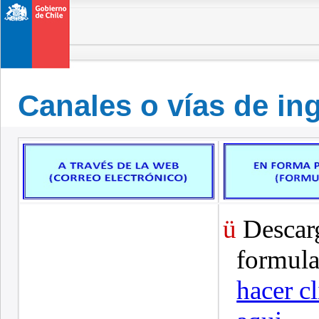
Canales o vías de in
ü
Descar
formula
hacer cl