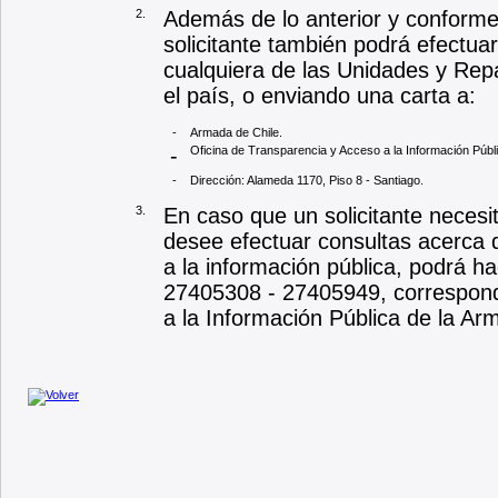
2.
Además de lo anterior y conforme l
solicitante también podrá efectua
cualquiera de las Unidades y Repa
el país, o enviando una carta a:
-
Armada de Chile.
-
Oficina de Transparencia y Acceso a la Información Públi
-
Dirección: Alameda 1170, Piso 8 - Santiago.
3.
En caso que un solicitante necesi
desee efectuar consultas acerca 
a la información pública, podrá h
27405308 - 27405949, correspondi
a la Información Pública de la Ar