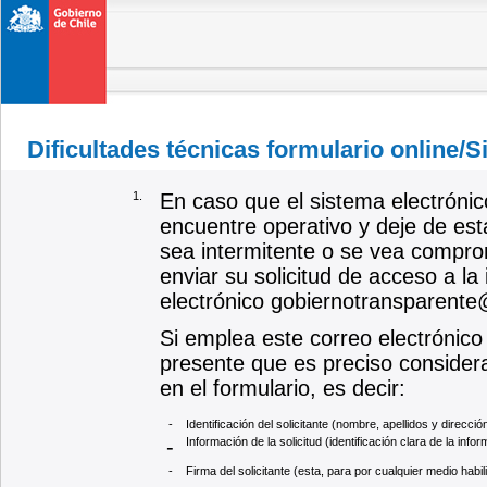
Dificultades técnicas formulario online/S
1.
En caso que el sistema electrónic
encuentre operativo y deje de esta
sea intermitente o se vea compro
enviar su solicitud de acceso a la
electrónico gobiernotransparent
Si emplea este correo electrónico
presente que es preciso considera
en el formulario, es decir:
-
Identificación del solicitante (nombre, apellidos y direcci
-
Información de la solicitud (identificación clara de la info
-
Firma del solicitante (esta, para por cualquier medio habili